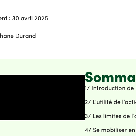
nt :
30 avril 2025
hane Durand
Somma
1/ Introduction de 
2/ L’utilité de l’ac
3/ Les limites de l
4/ Se mobiliser en