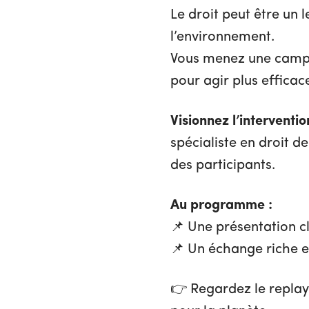
Le droit peut être un 
l’environnement.
Vous menez une campa
pour agir plus efficac
Visionnez l’intervent
spécialiste en droit d
des participants.
Au programme :
📌 Une présentation cl
📌 Un échange riche e
👉 Regardez le replay