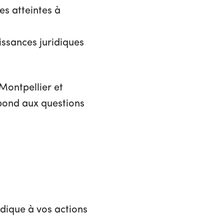
es atteintes à
ssances juridiques
Montpellier et
épond aux questions
dique à vos actions