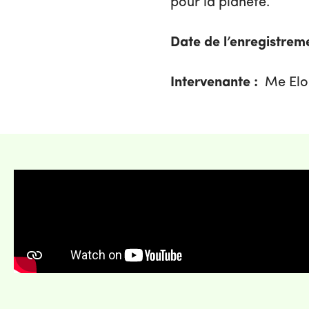
pour la planète.
Date de l’enregistreme
Intervenante :
Me Elo