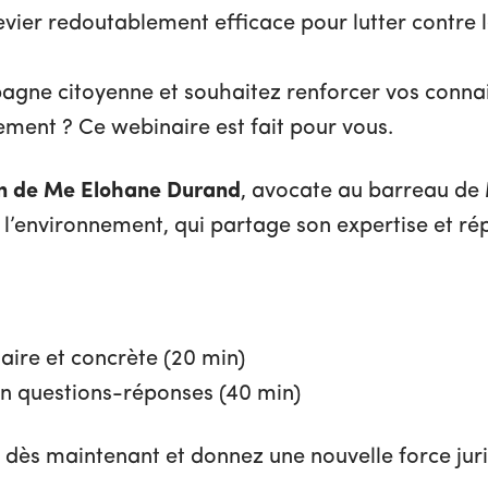
levier redoutablement efficace pour lutter contre l
gne citoyenne et souhaitez renforcer vos connai
ement ? Ce webinaire est fait pour vous.
ion de Me Elohane Durand
, avocate au barreau de 
e l’environnement, qui partage son expertise et r
aire et concrète (20 min)
n questions-réponses (40 min)
 dès maintenant et donnez une nouvelle force juri