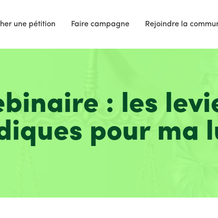
her une pétition
Faire campagne
Rejoindre la commu
binaire : les levi
idiques pour ma l