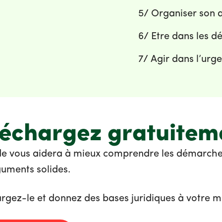
5/ Organiser son a
6/ Etre dans les dé
7/ Agir dans l’urge
léchargez gratuitem
de vous aidera à mieux comprendre les démarche
uments solides.
rgez-le et donnez des bases juridiques à votre mo