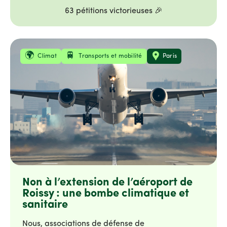
63 pétitions victorieuses 🎉
Thématique
Localisation
Climat
Transports et mobilité
Paris
Non à l’extension de l’aéroport de
Roissy : une bombe climatique et
sanitaire
Nous, associations de défense de