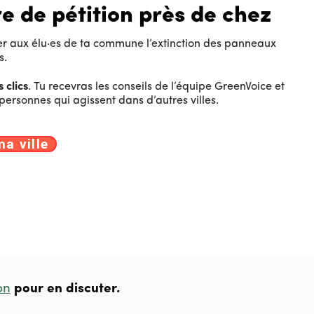
re de pétition près de chez
r aux élu·es de ta commune l’extinction des panneaux
s.
 clics
. Tu recevras les conseils de l’équipe GreenVoice et
 personnes qui agissent dans d’autres villes.
a ville
on
pour en discuter.