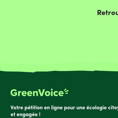
Retrou
Votre pétition en ligne pour une écologie cit
et engagée !