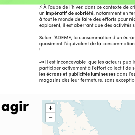
⚡️ À l’aube de l’hiver, dans ce contexte de c
un
impératif de sobriété,
notamment en ter
à tout le monde de faire des efforts pour r
explosent, il est aberrant que des activités 
Selon l’ADEME, l
a consommation d’un écran 
quasiment l’équivalent de la consommation
!
📣 Il est inconcevable que les acteurs publi
participer activement à l’effort collectif de s
les écrans et publicités lumineuses
dans l’e
magasins
dès leur fermeture, sans exceptio
 agir
+
−