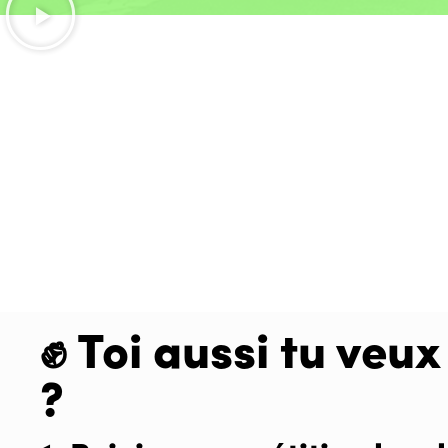
✊ Toi aussi tu veux
?