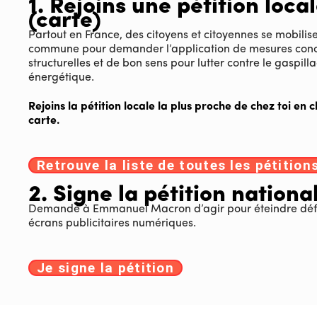
1. Rejoins une pétition loca
(carte)
Partout en France, des citoyens et citoyennes se mobilis
commune pour demander l’application de mesures conc
structurelles et de bon sens pour lutter contre le gaspill
énergétique.
Rejoins la pétition locale la plus proche de chez toi en c
carte.
Retrouve la liste de toutes les pétitions
2. Signe la pétition nationa
Demande à Emmanuel Macron d’agir pour éteindre défi
écrans publicitaires numériques.
Je signe la pétition