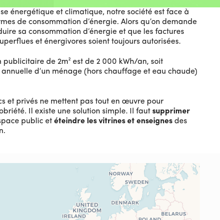
rise énergétique et climatique, notre société est face à
mes de consommation d’énergie. Alors qu’on demande
éduire sa consommation d’énergie et que les factures
superflues et énergivores soient toujours autorisées.
publicitaire de 2m² est de 2 000 kWh/an, soit
 annuelle d’un ménage (hors chauffage et eau chaude)
cs et privés ne mettent pas tout en œuvre pour
obriété. Il existe une solution simple. Il faut
supprimer
space public et
éteindre les vitrines et enseignes
des
n.