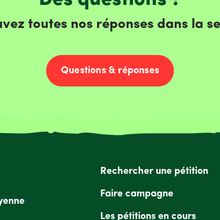
vez toutes nos réponses dans la se
Questions & réponses
Rechercher une pétition
Faire campagne
oyenne
Les pétitions en cours