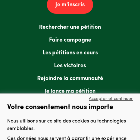
Je m'inscris
Rechercher une pétition
Faire campagne
Les pétitions en cours
Les victoires
Rejoindre la communauté
Je lance ma pétition
Accepter et continuer
Votre consentement nous importe
GreenVoice & vous
Nous utilisons sur ce site des cookies ou technologies
Qui sommes-nous ?
semblables.
Ces données nous servent à
garantir une expérience
Questions & Réponses